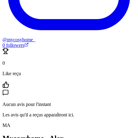
@
mycosyhome_
0
followers
0
Like reçu
Aucun avis pour l'instant
Les avis qu'il a reçus apparaîtront ici.
MA