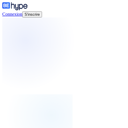
Connexion
S'inscrire