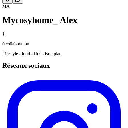
MA
Mycosyhome_ Alex
0
collaboration
Lifestyle - food - kids - Bon plan
Réseaux sociaux