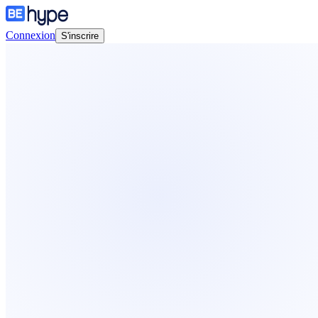
Connexion
S'inscrire