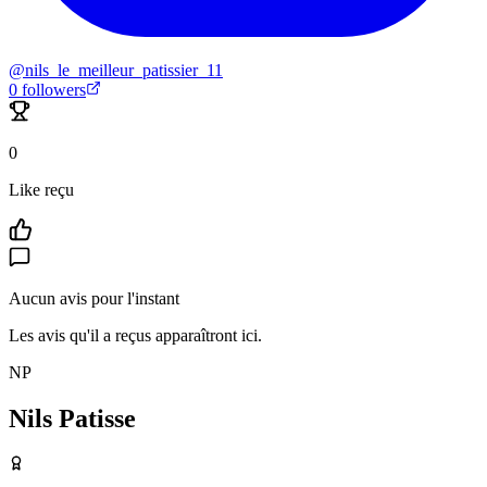
@
nils_le_meilleur_patissier_11
0
followers
0
Like reçu
Aucun avis pour l'instant
Les avis qu'il a reçus apparaîtront ici.
NP
Nils Patisse