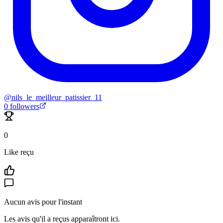
@
nils_le_meilleur_patissier_11
0
followers
0
Like reçu
Aucun avis pour l'instant
Les avis qu'il a reçus apparaîtront ici.