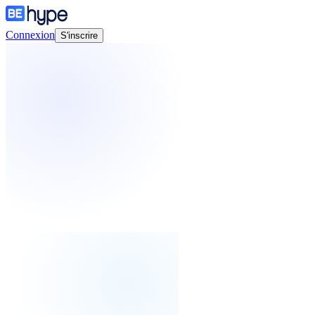
Connexion
S'inscrire