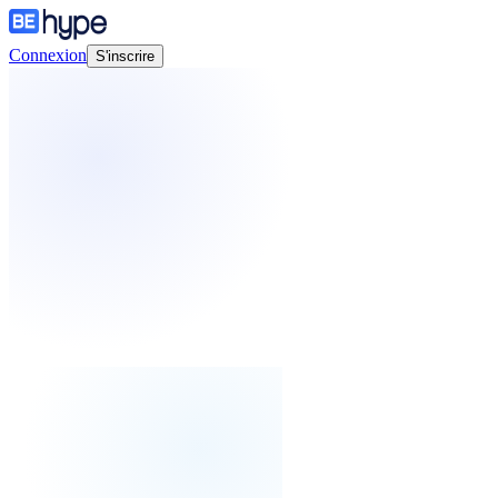
Connexion
S'inscrire