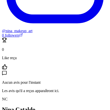
@
nina_makeup_art
0
followers
0
Like reçu
Aucun avis pour l'instant
Les avis qu'il a reçus apparaîtront ici.
NC
Nina Cataldo