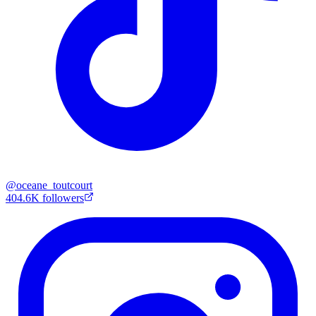
@
oceane_toutcourt
404.6K
followers