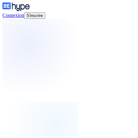
Connexion
S'inscrire