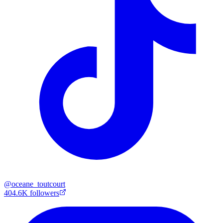
@
oceane_toutcourt
404.6K
followers