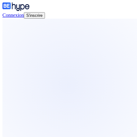
Connexion
S'inscrire