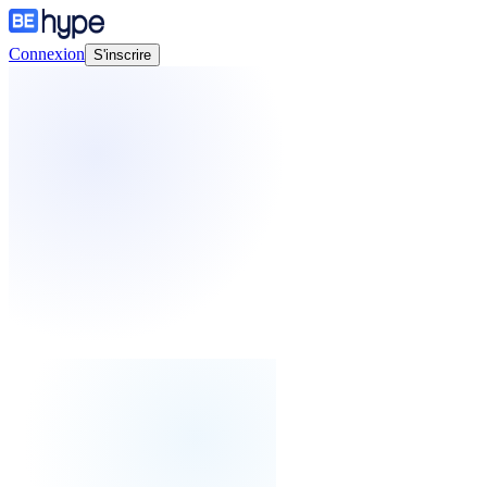
Connexion
S'inscrire