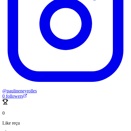
@
paulineneyrolles
0
followers
0
Like reçu