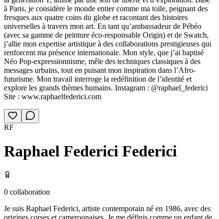
à Paris, je considère le monde entier comme ma toile, peignant des
fresques aux quatre coins du globe et racontant des histoires
universelles à travers mon art. En tant qu’ambassadeur de Pébéo
(avec sa gamme de peinture éco-responsable Origin) et de Swatch,
j’allie mon expertise artistique à des collaborations prestigieuses qui
renforcent ma présence internationale. Mon style, que j’ai baptisé
Néo Pop-expressionnisme, mêle des techniques classiques à des
messages urbains, tout en puisant mon inspiration dans l’Afro-
futurisme. Mon travail interroge la redéfinition de l’identité et
explore les grands thèmes humains. Instagram : @raphael_federici
Site : www.raphaelfederici.com
RF
Raphael Federici Federici
0
collaboration
Je suis Raphael Federici, artiste contemporain né en 1986, avec des
origines corses et camerounaises. Je me définis comme un enfant de