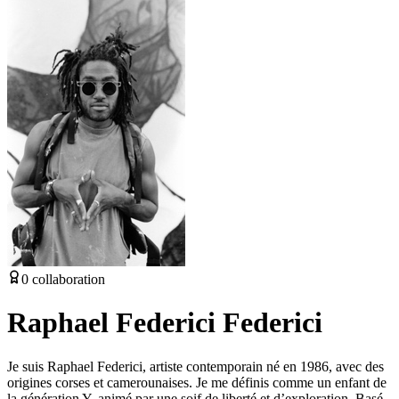
0
collaboration
Raphael Federici Federici
Je suis Raphael Federici, artiste contemporain né en 1986, avec des
origines corses et camerounaises. Je me définis comme un enfant de
la génération Y, animé par une soif de liberté et d’exploration. Basé