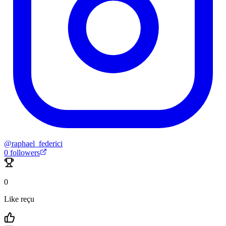
@
raphael_federici
0
followers
0
Like reçu