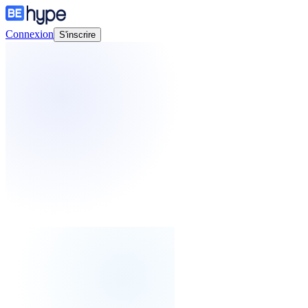
Connexion
S'inscrire