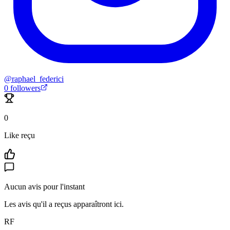
@
raphael_federici
0
followers
0
Like reçu
Aucun avis pour l'instant
Les avis qu'il a reçus apparaîtront ici.
RF