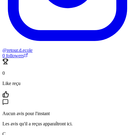
@
retour.d.ecole
0
followers
0
Like reçu
Aucun avis pour l'instant
Les avis qu'il a reçus apparaîtront ici.
C