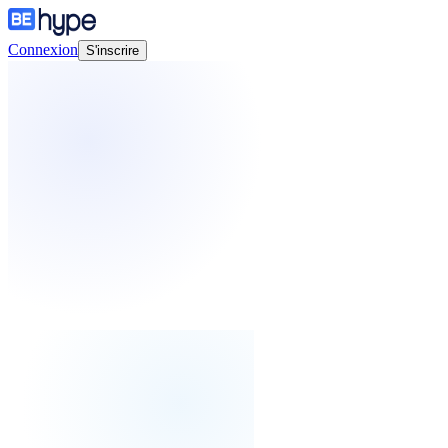
Connexion
S'inscrire