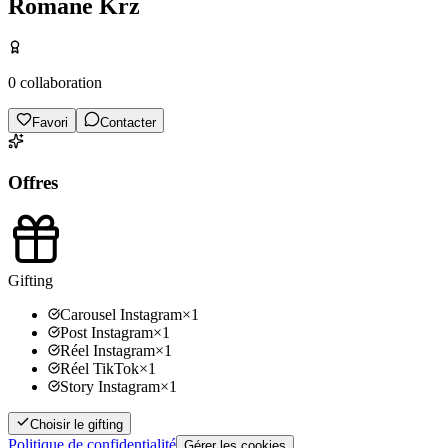
Romane Krz
0
collaboration
Favori
Contacter
Offres
Gifting
Carousel Instagram
×
1
Post Instagram
×
1
Réel Instagram
×
1
Réel TikTok
×
1
Story Instagram
×
1
Choisir le gifting
Politique de confidentialité
Gérer les cookies