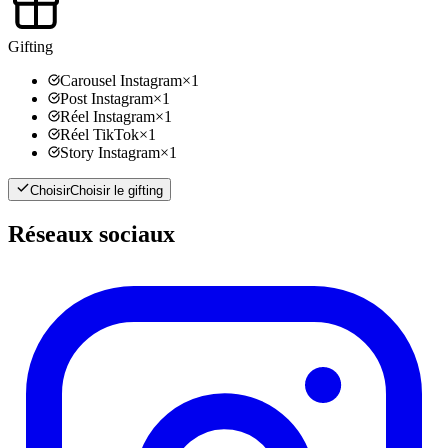
Gifting
Carousel Instagram
×
1
Post Instagram
×
1
Réel Instagram
×
1
Réel TikTok
×
1
Story Instagram
×
1
Choisir
Choisir le gifting
Réseaux sociaux