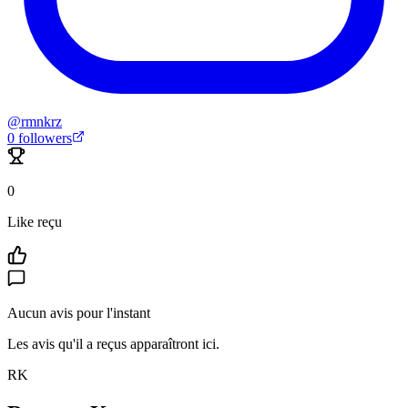
@
rmnkrz
0
followers
0
Like reçu
Aucun avis pour l'instant
Les avis qu'il a reçus apparaîtront ici.
RK