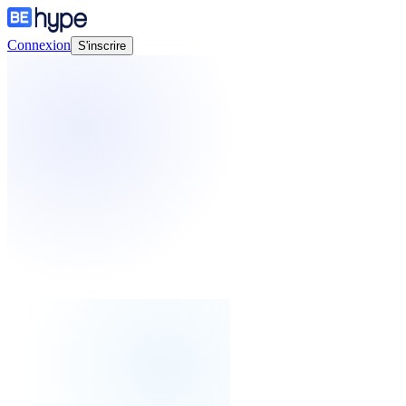
Connexion
S'inscrire