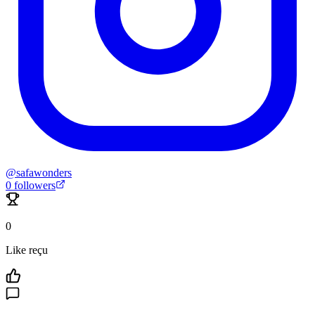
@
safawonders
0
followers
0
Like reçu