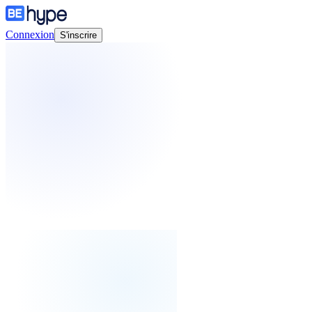
Connexion
S'inscrire