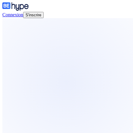
Connexion
S'inscrire