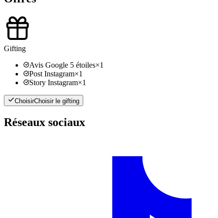
Gifting
Avis Google 5 étoiles
×
1
Post Instagram
×
1
Story Instagram
×
1
Choisir
Choisir le gifting
Réseaux sociaux