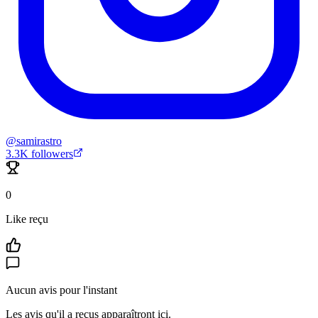
@
samirastro
3.3K
followers
0
Like reçu
Aucun avis pour l'instant
Les avis qu'il a reçus apparaîtront ici.