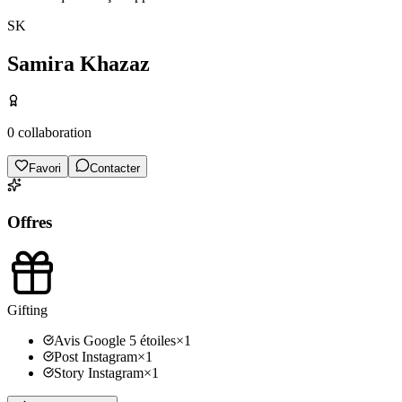
SK
Samira Khazaz
0
collaboration
Favori
Contacter
Offres
Gifting
Avis Google 5 étoiles
×
1
Post Instagram
×
1
Story Instagram
×
1