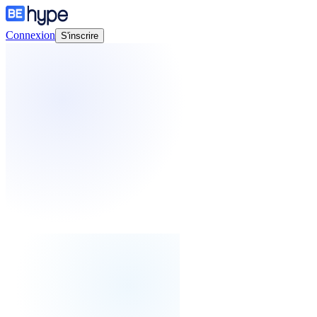
Connexion
S'inscrire