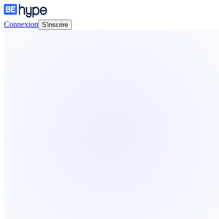
Connexion
S'inscrire