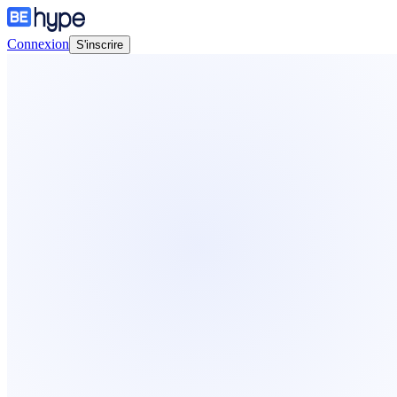
Connexion
S'inscrire