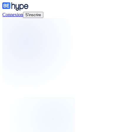
Connexion
S'inscrire