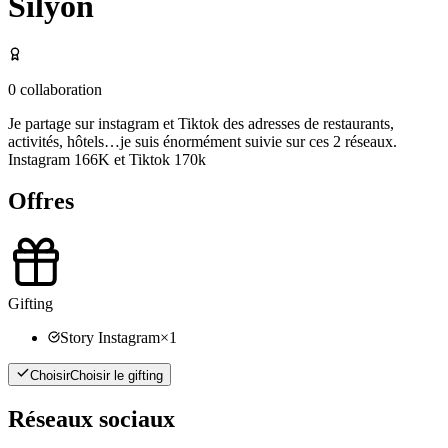
Silyon
0
collaboration
Je partage sur instagram et Tiktok des adresses de restaurants,
activités, hôtels…je suis énormément suivie sur ces 2 réseaux.
Instagram 166K et Tiktok 170k
Offres
Gifting
Story Instagram
×
1
Choisir
Choisir le gifting
Réseaux sociaux