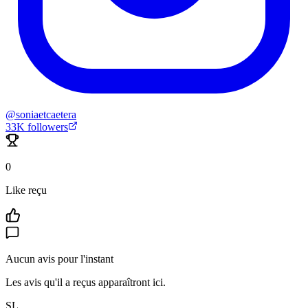
@
soniaetcaetera
33K
followers
0
Like reçu
Aucun avis pour l'instant
Les avis qu'il a reçus apparaîtront ici.
SL