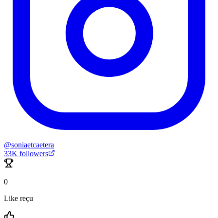
@
soniaetcaetera
33K
followers
0
Like reçu