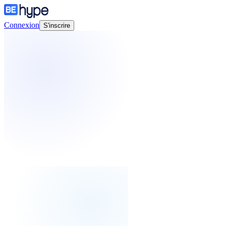
Connexion
S'inscrire