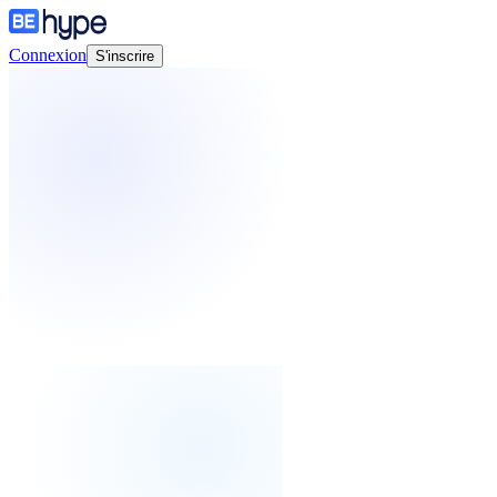
Connexion
S'inscrire