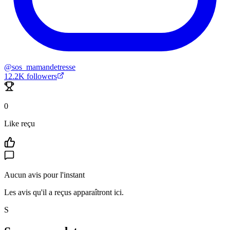
@
sos_mamandetresse
12.2K
followers
0
Like reçu
Aucun avis pour l'instant
Les avis qu'il a reçus apparaîtront ici.
S