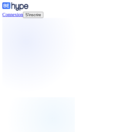
Connexion
S'inscrire