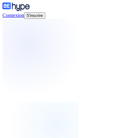
Connexion
S'inscrire