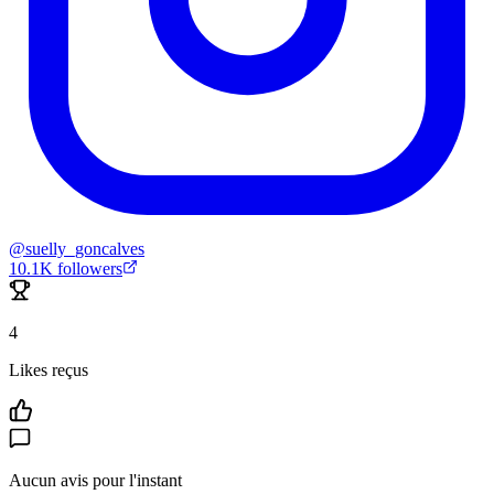
@
suelly_goncalves
10.1K
followers
4
Likes reçus
Aucun avis pour l'instant