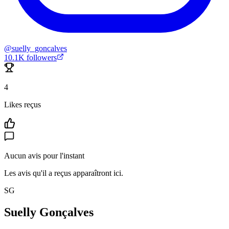
@
suelly_goncalves
10.1K
followers
4
Likes reçus
Aucun avis pour l'instant
Les avis qu'il a reçus apparaîtront ici.
SG
Suelly Gonçalves