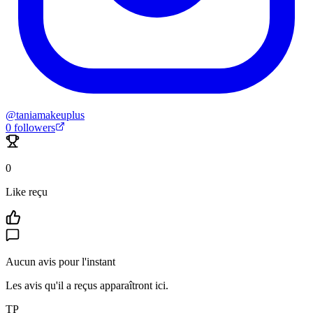
@
taniamakeuplus
0
followers
0
Like reçu
Aucun avis pour l'instant
Les avis qu'il a reçus apparaîtront ici.
TP