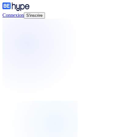
Connexion
S'inscrire