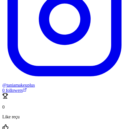
@
taniamakeuplus
0
followers
0
Like reçu