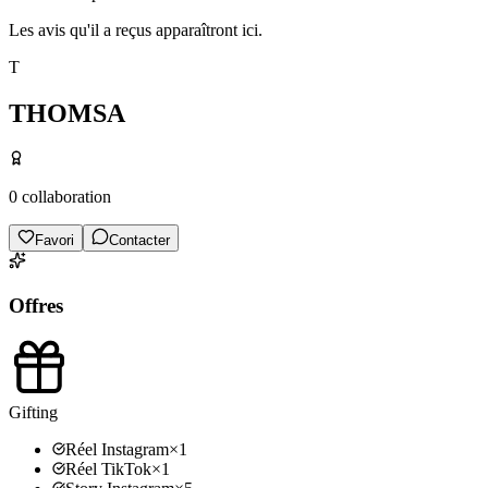
Les avis qu'il a reçus apparaîtront ici.
T
THOMSA
0
collaboration
Favori
Contacter
Offres
Gifting
Réel Instagram
×
1
Réel TikTok
×
1