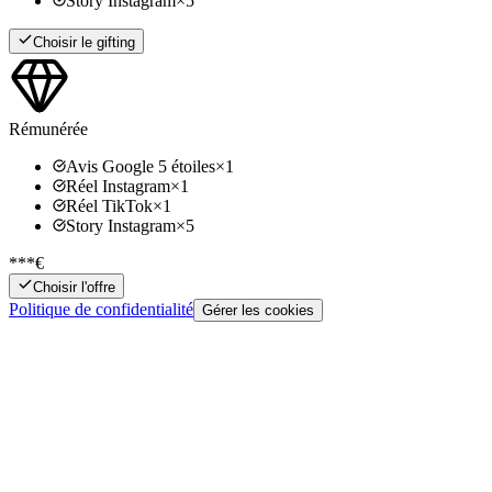
Story Instagram
×
5
Choisir le gifting
Rémunérée
Avis Google 5 étoiles
×
1
Réel Instagram
×
1
Réel TikTok
×
1
Story Instagram
×
5
***€
Choisir l'offre
Politique de confidentialité
Gérer les cookies