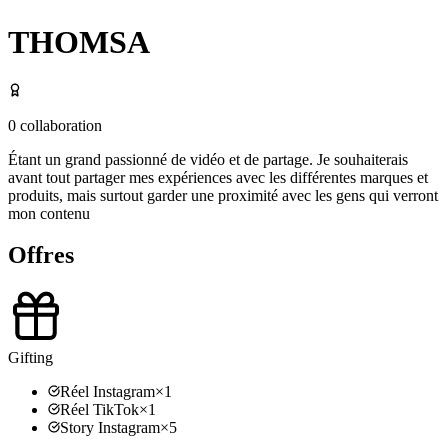
THOMSA
0
collaboration
Étant un grand passionné de vidéo et de partage. Je souhaiterais
avant tout partager mes expériences avec les différentes marques et
produits, mais surtout garder une proximité avec les gens qui verront
mon contenu
Offres
Gifting
Réel Instagram
×
1
Réel TikTok
×
1
Story Instagram
×
5