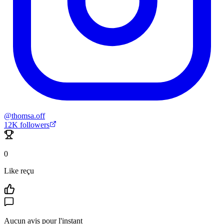
@
thomsa.off
12K
followers
0
Like reçu
Aucun avis pour l'instant