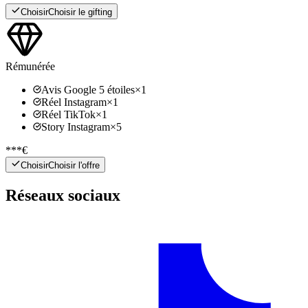
Choisir
Choisir le gifting
Rémunérée
Avis Google 5 étoiles
×
1
Réel Instagram
×
1
Réel TikTok
×
1
Story Instagram
×
5
***€
Choisir
Choisir l'offre
Réseaux sociaux