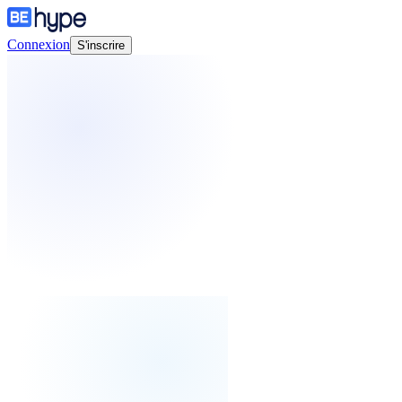
Connexion
S'inscrire