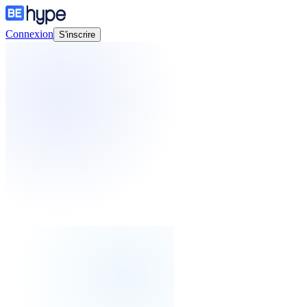
Connexion
S'inscrire