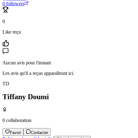
0
followers
0
Like reçu
Aucun avis pour l'instant
Les avis qu'il a reçus apparaîtront ici.
TD
Tiffany Doumi
0
collaboration
Favori
Contacter