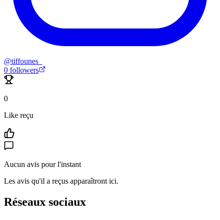
@
tiffounes_
0
followers
0
Like reçu
Aucun avis pour l'instant
Les avis qu'il a reçus apparaîtront ici.
Réseaux sociaux