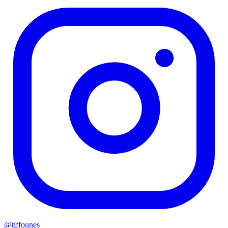
@
tiffounes_