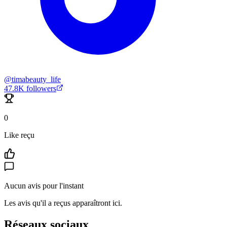
@
timabeauty_life
47.8K
followers
0
Like reçu
Aucun avis pour l'instant
Les avis qu'il a reçus apparaîtront ici.
Réseaux sociaux