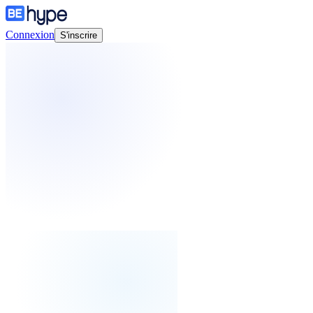
Connexion
S'inscrire