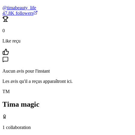
@
timabeauty_life
47.8K
followers
0
Like reçu
Aucun avis pour l'instant
Les avis qu'il a reçus apparaîtront ici.
TM
Tima magic
1
collaboration