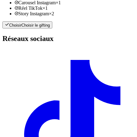
Carousel Instagram
×
1
Réel TikTok
×
1
Story Instagram
×
2
Choisir
Choisir le gifting
Réseaux sociaux