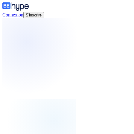
Connexion
S'inscrire