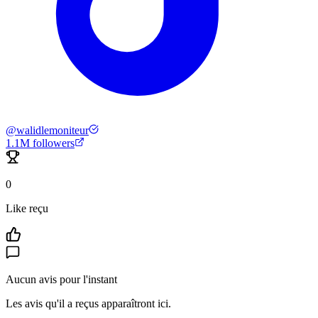
@
walidlemoniteur
1.1M
followers
0
Like reçu
Aucun avis pour l'instant
Les avis qu'il a reçus apparaîtront ici.