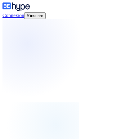
Connexion
S'inscrire