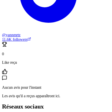
@
yannmrtz
11.6K
followers
0
Like reçu
Aucun avis pour l'instant
Les avis qu'il a reçus apparaîtront ici.
Réseaux sociaux