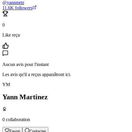
@
yannmrtz
11.6K
followers
0
Like reçu
Aucun avis pour l'instant
Les avis qu'il a reçus apparaîtront ici.
YM
Yann Martinez
0
collaboration
Favori
Contacter