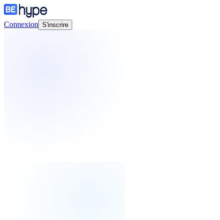
Connexion
S'inscrire